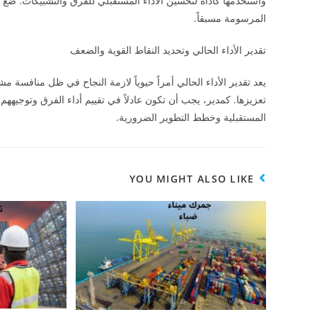
واستخدمها كأداة لتحسين الأداء المستقبلي للفرق والتشبيكات. ضع 
المرسومة مسبقاً.
تقدير الأداء الحالي وتحديد النقاط القوية والضعف
يعد تقدير الأداء الحالي أمراً حيوياً لازمة النجاح في ظل منافسة م
تعزيزها. كمدير، يجب أن تكون عادلاً في تقييم أداء الفرق وتوجيههم 
المستقبلية وخطط التطوير الضرورية.
YOU MIGHT ALSO LIKE