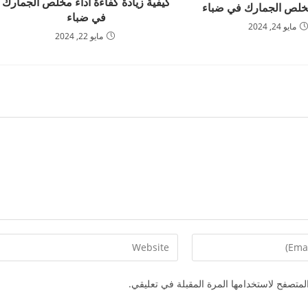
كيفية زيادة كفاءة أداء مخلص الجمارك
خلص الجمارك في ضباء
في ضباء
مايو 24, 2024
مايو 22, 2024
Enter
your
website
لمتصفح لاستخدامها المرة المقبلة في تعليقي.
URL