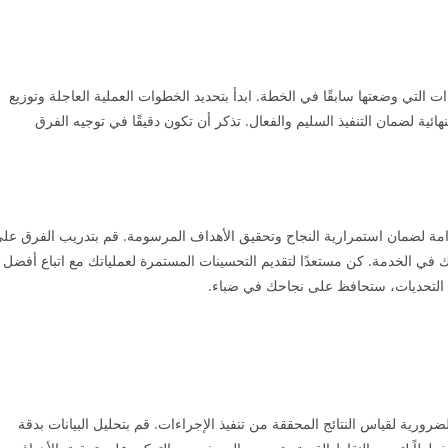
ات التي وضعتها سابقًا في الخطة. ابدأ بتحديد الخطوات العملية العاجلة وتوزيع
ئية لضمان التنفيذ السليم والفعال. تذكر أن تكون دقيقًا في توجيه الفرق
امة لضمان استمرارية النجاح وتحقيق الأهداف المرسومة. قم بتدريب الفرق عل
ي الخدمة. كن مستعدًا لتقديم التحسينات المستمرة لعملياتك مع اتباع أفضل
ة التحديات، ستحافظ على نجاحك في ضباء.
ورية لقياس النتائج المحققة من تنفيذ الإجراءات. قم بتحليل البيانات بدقة