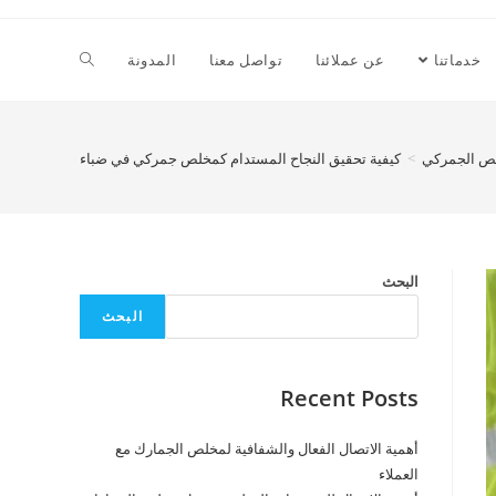
Toggle
خدماتنا
عن عملائنا
تواصل معنا
المدونة
website
يص الجمركي
>
كيفية تحقيق النجاح المستدام كمخلص جمركي في ضباء
search
البحث
البحث
Recent Posts
أهمية الاتصال الفعال والشفافية لمخلص الجمارك مع
العملاء