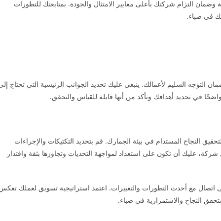
وضمان التزام شركتك بأعلى معايير الامتثال والجودة. بمتابعتك للتطورات
لك في ضباء.
ان التوجه السليم لأعمالك. ينبغي عليك تحديد الجوانب الرئيسية التي تحتاج إلى
اضحًا في تحديد أهدافك وتأكد من أنها قابلة للقياس والتحقق.
تحقيق النجاح المستدام في بيئة الجمارك. قم بتحديد التكتيكات والإجراءات
ل شركة، عليك أن تكون على استعداد لمواجهة التحديات وتجاوزها بثقة واقتدار
ى اتصال مع أحدث التطورات والتغييرات. اعتمد استراتيجية تسويق لعملك تعكس
تحقق النجاح والاستمرارية في ضباء.