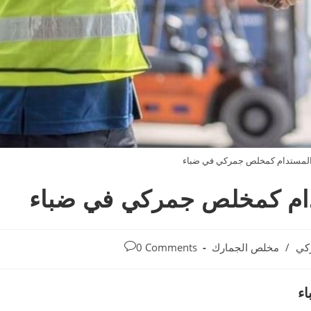
ح المستدام كمخلص جمركي في ضباء
تدام كمخلص جمركي في ضباء
Post
كي
/
مخلص الجمارك
0 Comments
comments:
ء