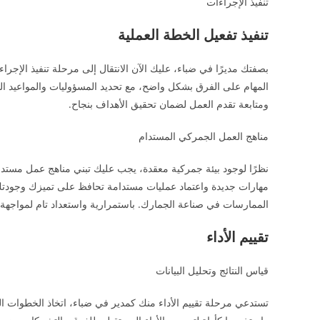
تنفيذ الإجراءات
تنفيذ تفعيل الخطة العملية
بصفتك مديرًا في ضباء، عليك الآن الانتقال إلى مرحلة تنفيذ الإجراء
المهام على الفرق بشكل واضح، مع تحديد المسؤوليات والمواعيد النها
ومتابعة تقدم العمل لضمان تحقيق الأهداف بنجاح.
مناهج العمل الجمركي المستدام
نظرًا لوجود بيئة جمركية معقدة، يجب عليك تبني مناهج عمل مستد
مهارات جديدة واعتماد عمليات مستدامة تحافظ على تميزك وجودتك ف
الممارسات في صناعة الجمارك. باستمرارية واستعداد تام لمواجه
تقييم الأداء
قياس النتائج وتحليل البيانات
تستدعي مرحلة تقييم الأداء منك كمدير في ضباء، اتخاذ الخطوات الضر