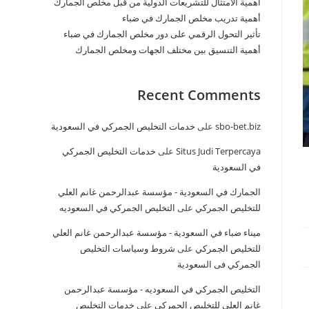
أهمية الامتثال للتشريعات الدولية من قبل مخلص الجمارك
أهمية تدريب مخلص الجمارك في ضباء
تأثير التحول الرقمي على دور مخلص الجمارك في ضباء
أهمية التنسيق بين مختلف الجهات ومخلص الجمارك
Recent Comments
sbo-bet.biz
على
خدمات التخليص الجمركي في السعودية
Situs Judi Terpercaya
على
خدمات التخليص الجمركي
في السعودية
الجمارك في السعودية - مؤسسة عبدالرحمن غانم العلي
للتخليص الجمركي
على
التخليص الجمركي في السعوديه
ميناء ضباء في السعودية - مؤسسة عبدالرحمن غانم العلي
للتخليص الجمركي
على
شروط وسياسات التخليص
الجمركي فى السعودية
التخليص الجمركي في السعوديه - مؤسسة عبدالرحمن
غانم العلي للتخليص الجمركي
على
خدمات التخليص