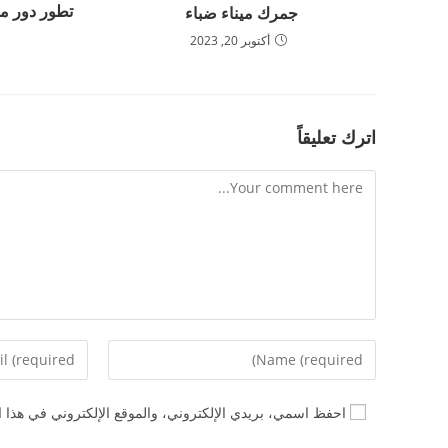
تطور دور م
جمرك ميناء ضباء
أكتوبر 20, 2023
اترك تعليقاً
Comment
Enter
Enter
your
your
email
name
احفظ اسمي، بريدي الإلكتروني، والموقع الإلكتروني في هذا ا
address
or