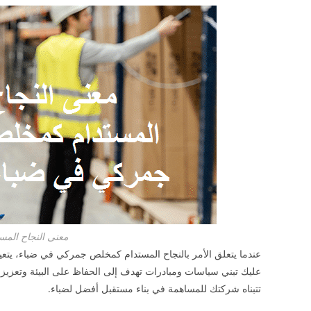
معنى النجاح الم
عندما يتعلق الأمر بالنجاح المستدام كمخلص جمركي في ضباء، يتع
عليك تبني سياسات ومبادرات تهدف إلى الحفاظ على البيئة وتعزيز 
تتبناه شركتك للمساهمة في بناء مستقبل أفضل لضباء.