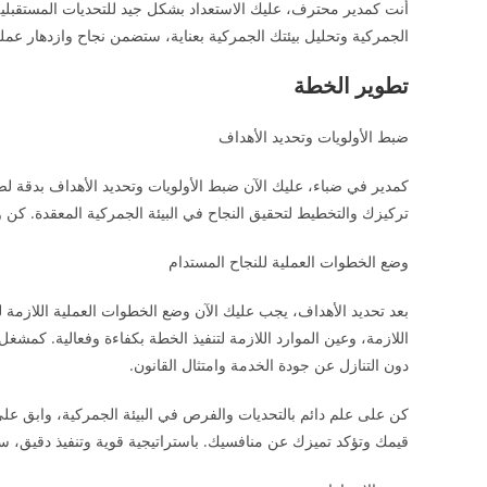
أنت كمدير محترف، عليك الاستعداد بشكل جيد للتحديات المستقبلية 
الجمركية وتحليل بيئتك الجمركية بعناية، ستضمن نجاح وازدهار عم
تطوير الخطة
ضبط الأولويات وتحديد الأهداف
كمدير في ضباء، عليك الآن ضبط الأولويات وتحديد الأهداف بدقة لضم
تركيزك والتخطيط لتحقيق النجاح في البيئة الجمركية المعقدة. كن و
وضع الخطوات العملية للنجاح المستدام
بعد تحديد الأهداف، يجب عليك الآن وضع الخطوات العملية اللازمة ل
اللازمة، وعين الموارد اللازمة لتنفيذ الخطة بكفاءة وفعالية. كمشغ
دون التنازل عن جودة الخدمة وامتثال القانون.
كن على علم دائم بالتحديات والفرص في البيئة الجمركية، وابق عل
قيمك وتؤكد تميزك عن منافسيك. باستراتيجية قوية وتنفيذ دقيق، س