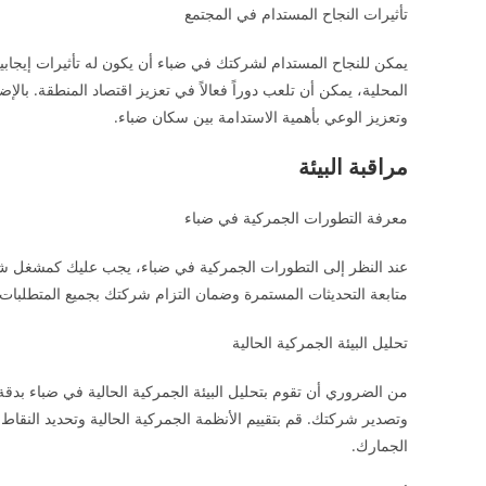
تأثيرات النجاح المستدام في المجتمع
يمكن للنجاح المستدام لشركتك في ضباء أن يكون له تأثيرات إيجا
المحلية، يمكن أن تلعب دوراً فعالاً في تعزيز اقتصاد المنطقة. بالإ
وتعزيز الوعي بأهمية الاستدامة بين سكان ضباء.
مراقبة البيئة
معرفة التطورات الجمركية في ضباء
عند النظر إلى التطورات الجمركية في ضباء، يجب عليك كمشغل شركة
متابعة التحديثات المستمرة وضمان التزام شركتك بجميع المتطلبات ا
تحليل البيئة الجمركية الحالية
من الضروري أن تقوم بتحليل البيئة الجمركية الحالية في ضباء بدقة
وتصدير شركتك. قم بتقييم الأنظمة الجمركية الحالية وتحديد النقا
الجمارك.