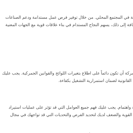
بية في المجتمع المحلي. من خلال توفير فرص عمل مستدامة ودعم الصناعات
ضافة إلى ذلك، يسهم النجاح المستدام في بناء علاقات قوية مع الجهات المعنية
 أن تكون دائماً على اطلاع بتغيرات اللوائح والقوانين الجمركية. يجب عليك
لقانونية لضمان استمرارية التشغيل بكفاءة.
 واهتمام. يجب عليك فهم جميع العوامل التي قد تؤثر على عمليات استيراد
ط القوية والضعف لديك لتحديد الفرص والتحديات التي قد تواجهك في مجال