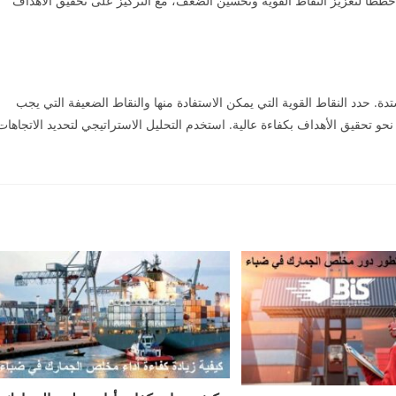
خططاً لتعزيز النقاط القوية وتحسين الضعف، مع التركيز على تحقيق الأهداف
شتدة. حدد النقاط القوية التي يمكن الاستفادة منها والنقاط الضعيفة التي يجب
نحو تحقيق الأهداف بكفاءة عالية. استخدم التحليل الاستراتيجي لتحديد الاتجاهات