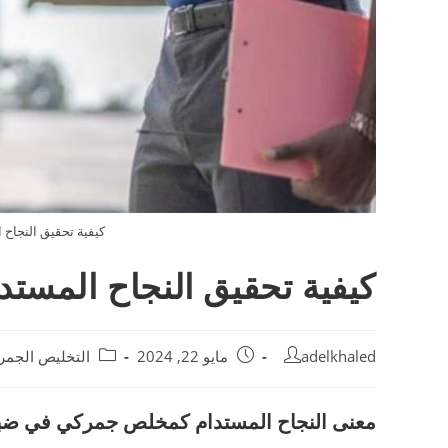
كيفية تحقيق النجا
كيفية تحقيق النجاح المس
Post
Post
Post
adelkhaled
مايو 22, 2024
التخليص الجمر
category:
published:
author:
معنى النجاح المستدام كمخلص جمركي في ضبا