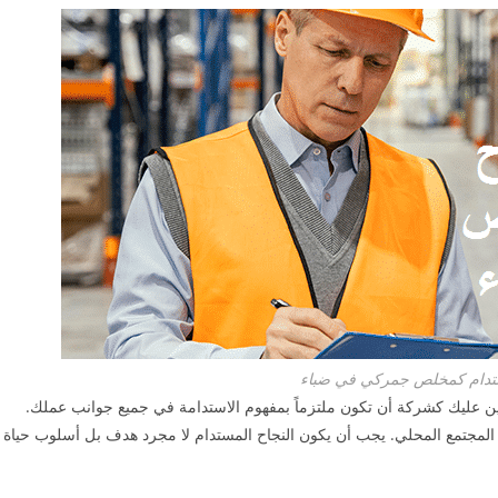
ستدام كمخلص جمركي في ضباء
ين عليك كشركة أن تكون ملتزماً بمفهوم الاستدامة في جميع جوانب عملك.
المجتمع المحلي. يجب أن يكون النجاح المستدام لا مجرد هدف بل أسلوب حياة