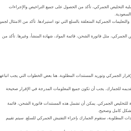
ملية التخليص الجمركي، تأكد من الحصول على جميع التراخيص والإجراءات
السعودية.
التعليمات الجمركية المتعلقة بالسلع التي تود استيرادها. تأكد من الامتثال لجميع
يص الجمركي، مثل فاتورة الشحن، قائمة المواد، شهادة المنشأ، وغيرها. تأكد من
لإقرار الجمركي وتوريد المستندات المطلوبة. هنا بعض الخطوات التي يجب اتباعها
وتقديمه للجمارك. يجب أن تكون جميع المعلومات المدرجة في الإقرار صحيحة
بة للتخليص الجمركي. يمكن أن تشمل هذه المستندات فاتورة الشحن، قائمة
ت بشكل كامل وصحيح.
ندات المطلوبة، ستقوم الجمارك بإجراء التفتيش الجمركي للسلع. سيتم تقييم