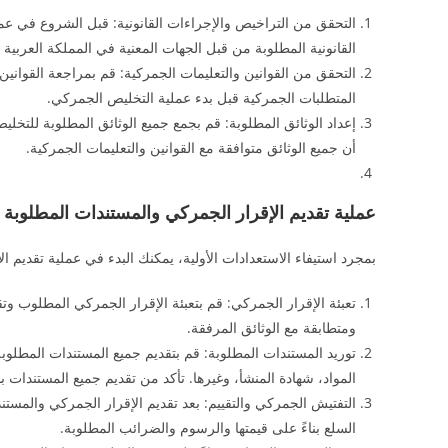
التحقق من التراخيص والإجراءات القانونية: قبل الشروع في ع
القانونية المطلوبة من قبل الجهات المعنية في المملكة العربية 
التحقق من القوانين والتعليمات الجمركية: قم بمراجعة القوانين و
المتطلبات الجمركية قبل بدء عملية التخليص الجمركي.
إعداد الوثائق المطلوبة: قم بجمع جميع الوثائق المطلوبة للتخل
أن جميع الوثائق متوافقة مع القوانين والتعليمات الجمركية.
عملية تقديم الإقرار الجمركي والمستندات المطلوبة
بمجرد استيفاء الاستعدادات الأولية، يمكنك البدء في عملية تقديم ا
تعبئة الإقرار الجمركي: قم بتعبئة الإقرار الجمركي المطلوب 
ومتطابقة مع الوثائق المرفقة.
توريد المستندات المطلوبة: قم بتقديم جميع المستندات المطلو
المواد، شهادة المنشأ، وغيرها. تأكد من تقديم جميع المستندا
التفتيش الجمركي والتقييم: بعد تقديم الإقرار الجمركي والمست
السلع بناءً على قيمتها والرسوم والضرائب المطلوبة.