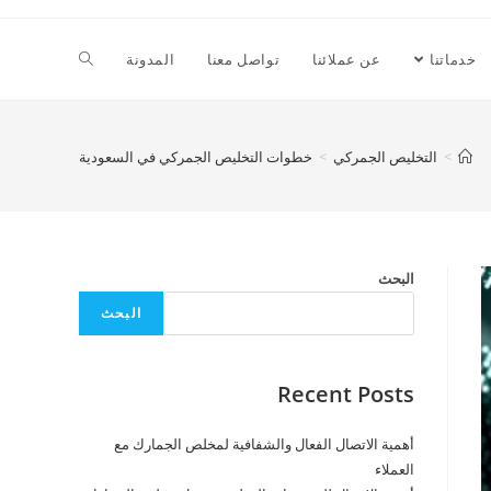
Toggle
خدماتنا
عن عملائنا
تواصل معنا
المدونة
website
>
التخليص الجمركي
>
خطوات التخليص الجمركي في السعودية
search
البحث
البحث
Recent Posts
أهمية الاتصال الفعال والشفافية لمخلص الجمارك مع
العملاء