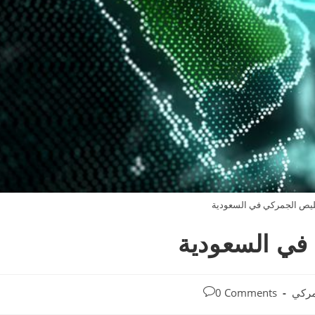
يص الجمركي في السعودية
في السعودية
Post
مركي
0 Comments
comments: