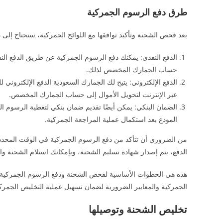
طرق دفع الرسوم الجمركية
بعد فحص الشحنة وتأكيد توافقها مع اللوائح الجمركية، ستحتاج إلى
الدفع النقدي: يمكنك دفع الرسوم الجمركية عن طريق الدفع ال
حساب الجمارك المخصص لذلك.
الدفع الإلكتروني: يتيح لك الجمارك السعودية الدفع الإلكترون
عبر الإنترنت لتحويل الأموال إلى حساب الجمارك المخصص.
الضمان البنكي: يمكن أيضًا تقديم ضمان بنكي لتغطية الرسوم ال
المودع بعد استكمال عملية المراجعة الجمركية.
من الضروري أن تتأكد من دفع الرسوم الجمركية في الوقت المحدد، ح
الدفع، يتم إصدار شهادة تسليم الشحنة، وبإمكانك استلام الشحنة وا
هذه هي الخطوات الأساسية لفحص الشحنة ودفع الرسوم الجمركية في 
الجمركية والمعايير الضرورية لضمان تسهيل عملية التخليص الجمرك
تخليص الشحنة وتوصيلها