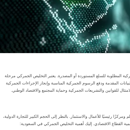
كية المطلوبة للسلع المستوردة أو المصدرة. يعتبر التخليص الجمركي مرحلة
انات المقدمة ودفع الرسوم الجمركية المناسبة وإنجاز الإجراءات الجمركية
تثال للقوانين والتشريعات الجمركية وحماية المجتمع والاقتصاد الوطني.
ومركزًا رئيسيًا للأعمال والاستثمار. بالنظر إلى الحجم الكبير للتجارة الدولية،
نمية القطاع الاقتصادي. إليك أهمية التخليص الجمركي في السعودية: