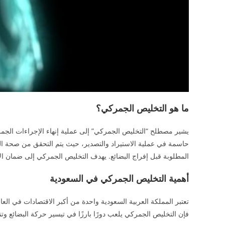
ما هو التخليص الجمركي؟
يشير مصطلح “التخليص الجمركي” إلى عملية إنهاء الإجراءات الجمر
حاسمة في عملية الاستيراد والتصدير، حيث يتم التحقق من صحة البي
المطلوبة قبل إفراج البضائع. يهدف التخليص الجمركي إلى ضمان الام
أهمية التخليص الجمركي في السعودية
تعتبر المملكة العربية السعودية واحدة من أكبر الاقتصادات في العالم 
فإن التخليص الجمركي يلعب دورًا بارزًا في تيسير حركة البضائع وت