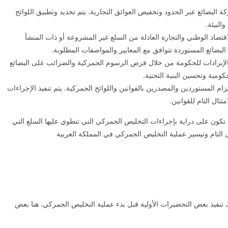
لبضائع عبر الحدود وتخفيض العوائق التجارية. يتم تحديد وتطبيق اللوائح
البيئة.
صاد الوطني والتجارة العادلة من السلع غير المشروعة أو ذات المنشأ
لبضائع المستوردة تتوافق مع المعايير والمواصفات المطلوبة.
إيرادات للحكومة من خلال فرض الرسوم الجمركية والضرائب على البضائع
حكومية وتحسين البنية التحتية.
 المستوردين والمصدرين بالقوانين واللوائح الجمركية. يتم تنفيذ الإجراءات
تثال التام للقوانين.
تكون على دراية بإجراءات التخليص الجمركي التي تنطوي عليها السلع التي
التام وتيسير عملية التخليص الجمركي في المملكة العربية
 تنفيذ بعض التحضيرات الأولية قبل بدء عملية التخليص الجمركي. هنا بعض