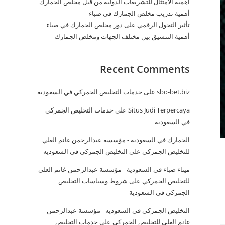
أهمية الامتثال للتشريعات الدولية من قبل مخلص الجمارك
أهمية تدريب مخلص الجمارك في ضباء
تأثير التحول الرقمي على دور مخلص الجمارك في ضباء
أهمية التنسيق بين مختلف الجهات ومخلص الجمارك
Recent Comments
sbo-bet.biz
على
خدمات التخليص الجمركي في السعودية
Situs Judi Terpercaya
على
خدمات التخليص الجمركي
في السعودية
الجمارك في السعودية - مؤسسة عبدالرحمن غانم العلي
للتخليص الجمركي
على
التخليص الجمركي في السعوديه
ميناء ضباء في السعودية - مؤسسة عبدالرحمن غانم العلي
للتخليص الجمركي
على
شروط وسياسات التخليص
الجمركي فى السعودية
التخليص الجمركي في السعوديه - مؤسسة عبدالرحمن
غانم العلي للتخليص الجمركي
على
خدمات التخليص