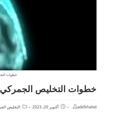
خطوات التخل
خطوات التخليص الجمركي 
Post
Post
Post
adelkhaled
أكتوبر 20, 2023
التخليص الج
category:
published:
author: