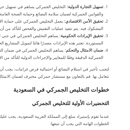
تسهيل التجارة الدولية:
التخليص الجمركي يساهم في تسهيل حركة ا
والقوانين الجمركية لضمان سلامة البضائع وحماية الصحة العامة و
تحقيق الأمن الاقتصادي:
يعمل التخليص الجمركي على حماية الاقت
المشكوك فيه. يتم تنفيذ عمليات التفتيش والفحص للتأكد من أن ا
تحقيق الإيرادات الحكومية:
يساهم التخليص الجمركي في جني ال
المستوردة. تعتبر هذه الإيرادات مصدرًا هامًا لتمويل المشاريع ال
ضمان الامتثال والتحكم:
يساهم التخليص الجمركي في ضمان التزام
الجمركية الدقيقة وفقًا للمعايير والإجراءات الدولية للتأكد من الام
لتجنب تأخير في استلام البضائع أو احتمالية فرض غرامات، يجب أن 
تتعامل بها. قم بالتعاون مع مستشار جمركي محترف لضمان الامتثال 
خطوات التخليص الجمركي في السعودية
التحضيرات الأولية للتخليص الجمركي
عندما تقوم بإستيراد سلع إلى المملكة العربية السعودية، يجب عليك
الخطوات الهامة التي يجب أن تتبعها: