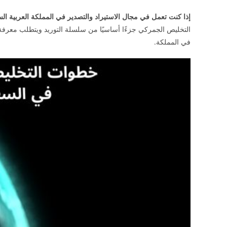
إذا كنت تعمل في مجال الاستيراد والتصدير في المملكة العربية الس
التخليص الجمركي جزءًا أساسيًا من سلسلة التوريد ويتطلب معرفة وف
في المملكة.