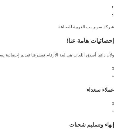
شركة سوبر بت العربية للصناعة
إحصائيات هامة عنا!
ولأن دائما أصدق اللغات هى لغة الأرقام فيشرفنا تقديم إحصائية بس
0
+
عملاء سعداء
0
+
إنهاء وتسليم شحنات