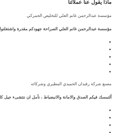
ماذا يقول عنا عملائنا
مؤسسة عبدالرحمن غانم العلي للتخليص الجمركي
مؤسسة عبدالرحمن غانم العلي الصراحة جهودكم مقدرة واشتغلتوا لي
مصنع شركة رفيدان الحميدي المطيري وشركائه
ألتمسك فيكم الصدق والامانة والانبضباط ، نأمل ان ننتشىء جيل كا