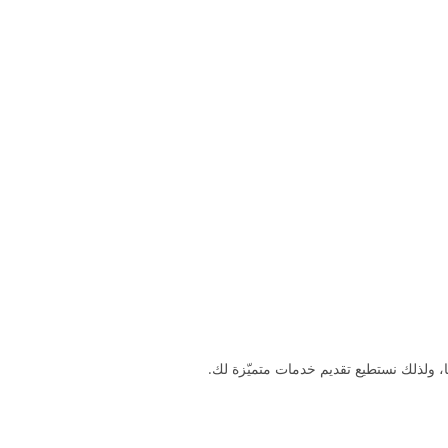
، ولذلك نستطيع تقديم خدمات متميّزة لك.