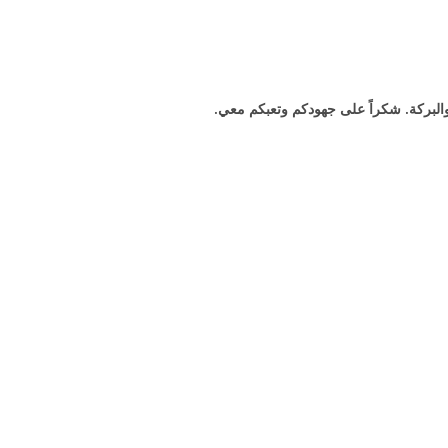
البركة. شكراً على جهودكم وتعبكم معي.