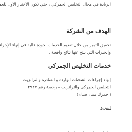
الريادة في مجال التخليص الجمركي ، حتي نكون الأختيار الأول للعملا
الهدف من الشركة
تحقيق التميز من خلال تقديم الخدمات بجودة عالية في إنهاء الإجراء
والخبرات التي ينتج عنها نتائج واقعية .
خدمات التخليص الجمركي
إنهاء إجراءات الشحنات الواردة و الصادرة والترانزيت
التخليص الجمركي والترانزيت – رخصة رقم ٢٩٢٧
( جمرك ميناء ضباء )
المزيد