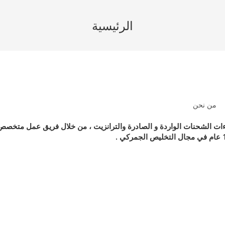
الرئيسية
من نحن
راءات الشحنات الواردة و الصادرة والترانزيت ، من خلال فريق عمل متخصص