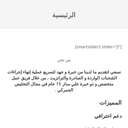
Ski
t
الرئيسية
conten
[smartslider3 slider=”2″]
من نحن
نسعي لتقديم ما لدينا من خبرة و جهد لتسريع عملية إنهاء إجراءات
الشحنات الواردة و الصادرة والترانزيت ، من خلال فريق عمل
متخصص و ذو خبرة علي مدار 15 عام في مجال التخليص
الجمركي .
المميزات
دعم احترافي