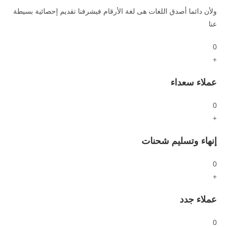
ولأن دائما أصدق اللغات هى لغة الأرقام فيشرفنا تقديم إحصائية بسيطة
عنا
0
+
عملاء سعداء
0
+
إنهاء وتسليم شحنات
0
+
عملاء جدد
0