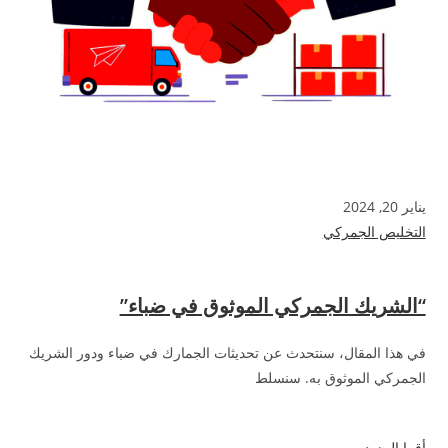
يناير 20, 2024
التخليص الجمركي
“الشريك الجمركي الموثوق في ضباء”
في هذا المقال، سنتحدث عن تحديثات الجمارك في ضباء ودور الشريك
الجمركي الموثوق به. سنسلط
أقرا المزيد