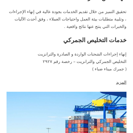
تحقيق التميز من خلال تقديم الخدمات بجودة عالية في إنهاء الإجراءات
، وتلبية متطلبات بيئة العمل واحتياجات العملاء ، وفق أحدث الآليات
والخبرات التي ينتج عنها نتائج واقعية .
خدمات التخليص الجمركي
إنهاء إجراءات الشحنات الواردة و الصادرة والترانزيت
التخليص الجمركي والترانزيت – رخصة رقم ٢٩٢٧
( جمرك ميناء ضباء )
المزيد