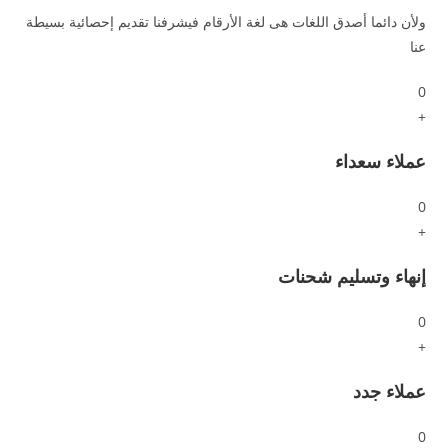
ولأن دائما أصدق اللغات هى لغة الأرقام فيشرفنا تقديم إحصائية بسيطة
عنا
0
+
عملاء سعداء
0
+
إنهاء وتسليم شحنات
0
+
عملاء جدد
0