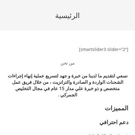
Ski
t
الرئيسية
conten
[smartslider3 slider=”2″]
من نحن
نسعي لتقديم ما لدينا من خبرة و جهد لتسريع عملية إنهاء إجراءات
الشحنات الواردة و الصادرة والترانزيت ، من خلال فريق عمل
متخصص و ذو خبرة علي مدار 15 عام في مجال التخليص
الجمركي .
المميزات
دعم احترافي