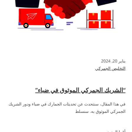
يناير 20, 2024
التخليص الجمركي
“الشريك الجمركي الموثوق في ضباء”
في هذا المقال، سنتحدث عن تحديثات الجمارك في ضباء ودور الشريك
الجمركي الموثوق به. سنسلط
أقرا المزيد