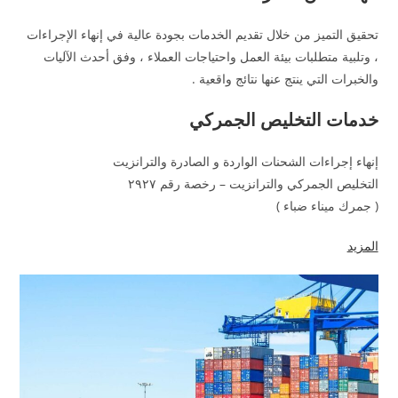
تحقيق التميز من خلال تقديم الخدمات بجودة عالية في إنهاء الإجراءات
، وتلبية متطلبات بيئة العمل واحتياجات العملاء ، وفق أحدث الآليات
والخبرات التي ينتج عنها نتائج واقعية .
خدمات التخليص الجمركي
إنهاء إجراءات الشحنات الواردة و الصادرة والترانزيت
التخليص الجمركي والترانزيت – رخصة رقم ٢٩٢٧
( جمرك ميناء ضباء )
المزيد