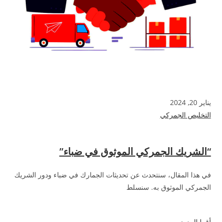
يناير 20, 2024
التخليص الجمركي
“الشريك الجمركي الموثوق في ضباء”
في هذا المقال، سنتحدث عن تحديثات الجمارك في ضباء ودور الشريك
الجمركي الموثوق به. سنسلط
أقرا المزيد