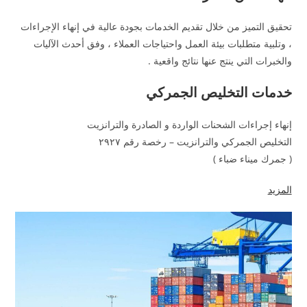
تحقيق التميز من خلال تقديم الخدمات بجودة عالية في إنهاء الإجراءات
، وتلبية متطلبات بيئة العمل واحتياجات العملاء ، وفق أحدث الآليات
والخبرات التي ينتج عنها نتائج واقعية .
خدمات التخليص الجمركي
إنهاء إجراءات الشحنات الواردة و الصادرة والترانزيت
التخليص الجمركي والترانزيت – رخصة رقم ٢٩٢٧
( جمرك ميناء ضباء )
المزيد