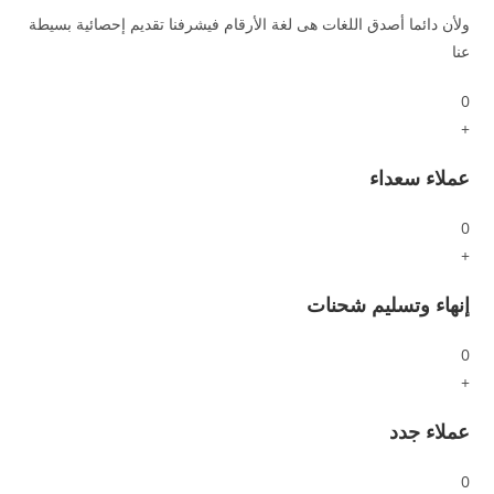
ولأن دائما أصدق اللغات هى لغة الأرقام فيشرفنا تقديم إحصائية بسيطة
عنا
0
+
عملاء سعداء
0
+
إنهاء وتسليم شحنات
0
+
عملاء جدد
0