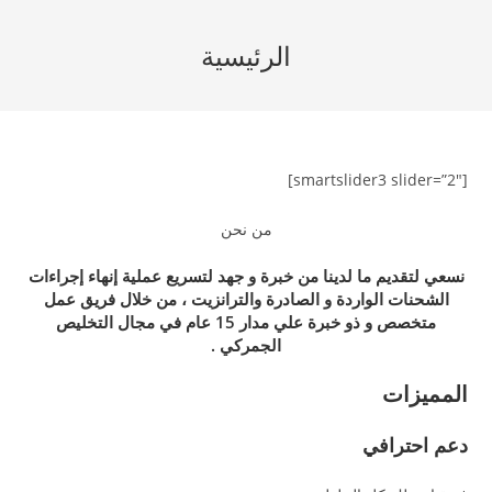
Ski
t
الرئيسية
conten
[smartslider3 slider=”2″]
من نحن
نسعي لتقديم ما لدينا من خبرة و جهد لتسريع عملية إنهاء إجراءات
الشحنات الواردة و الصادرة والترانزيت ، من خلال فريق عمل
متخصص و ذو خبرة علي مدار 15 عام في مجال التخليص
الجمركي .
المميزات
دعم احترافي