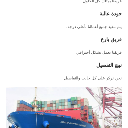
فريقنا يمتلك كل الحلول
جودة عالية
يتم تنفيذ جميع أعمالنا بأعلى درجة.
فريق بارع
فريقنا يعمل بشكل أحترافي
نهج التفصيل
نحن نركز على كل جانب والتفاصيل