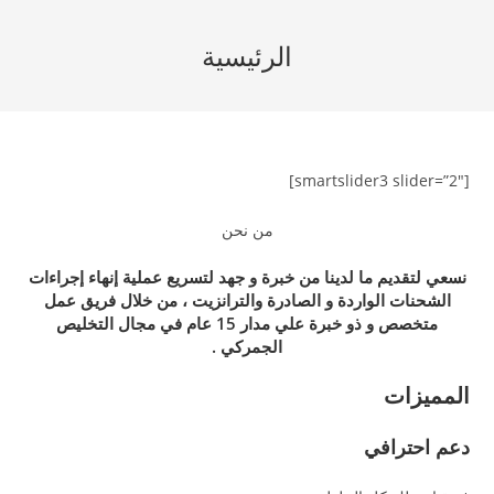
Ski
t
الرئيسية
conten
[smartslider3 slider=”2″]
من نحن
نسعي لتقديم ما لدينا من خبرة و جهد لتسريع عملية إنهاء إجراءات
الشحنات الواردة و الصادرة والترانزيت ، من خلال فريق عمل
متخصص و ذو خبرة علي مدار 15 عام في مجال التخليص
الجمركي .
المميزات
دعم احترافي