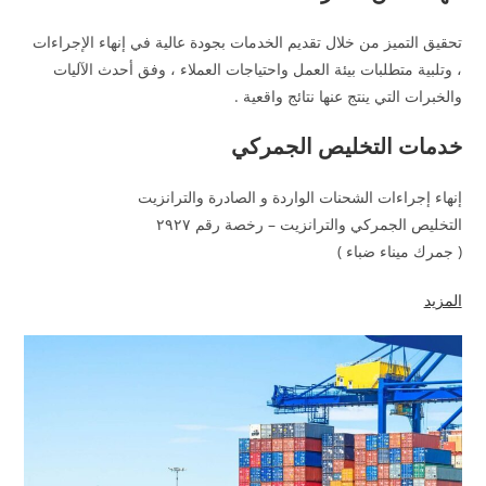
تحقيق التميز من خلال تقديم الخدمات بجودة عالية في إنهاء الإجراءات
، وتلبية متطلبات بيئة العمل واحتياجات العملاء ، وفق أحدث الآليات
والخبرات التي ينتج عنها نتائج واقعية .
خدمات التخليص الجمركي
إنهاء إجراءات الشحنات الواردة و الصادرة والترانزيت
التخليص الجمركي والترانزيت – رخصة رقم ٢٩٢٧
( جمرك ميناء ضباء )
المزيد