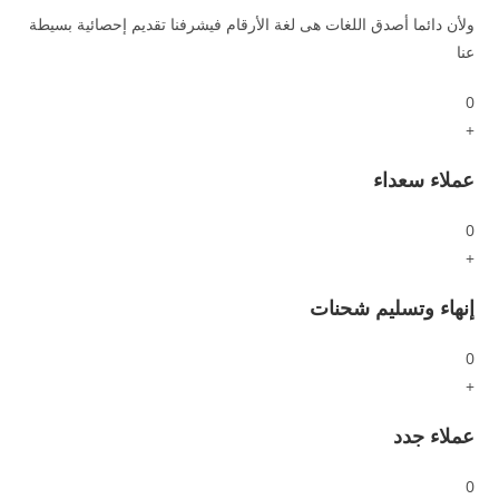
ولأن دائما أصدق اللغات هى لغة الأرقام فيشرفنا تقديم إحصائية بسيطة
عنا
0
+
عملاء سعداء
0
+
إنهاء وتسليم شحنات
0
+
عملاء جدد
0