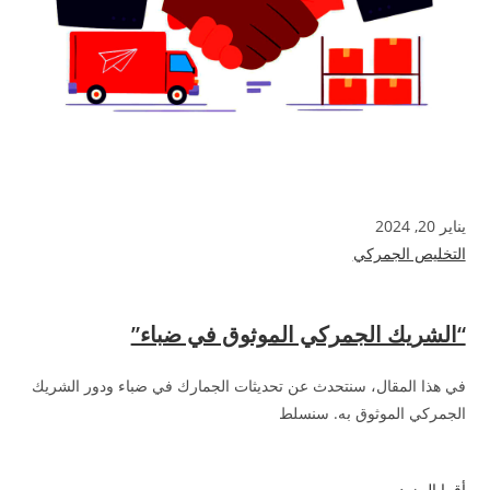
يناير 20, 2024
التخليص الجمركي
“الشريك الجمركي الموثوق في ضباء”
في هذا المقال، سنتحدث عن تحديثات الجمارك في ضباء ودور الشريك
الجمركي الموثوق به. سنسلط
أقرا المزيد