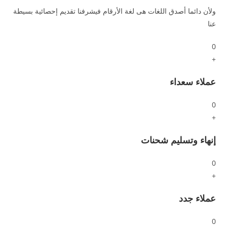
ولأن دائما أصدق اللغات هى لغة الأرقام فيشرفنا تقديم إحصائية بسيطة
عنا
0
+
عملاء سعداء
0
+
إنهاء وتسليم شحنات
0
+
عملاء جدد
0