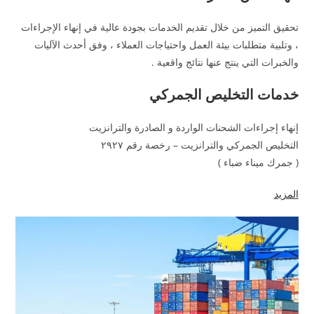
تحقيق التميز من خلال تقديم الخدمات بجودة عالية في إنهاء الإجراءات
، وتلبية متطلبات بيئة العمل واحتياجات العملاء ، وفق أحدث الآليات
والخبرات التي ينتج عنها نتائج واقعية .
خدمات التخليص الجمركي
إنهاء إجراءات الشحنات الواردة و الصادرة والترانزيت
التخليص الجمركي والترانزيت – رخصة رقم ٢٩٢٧
( جمرك ميناء ضباء )
المزيد