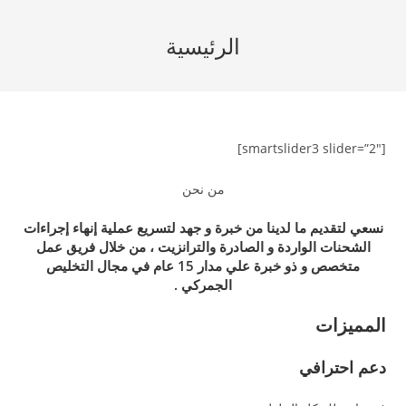
Ski
t
الرئيسية
conten
[smartslider3 slider=”2″]
من نحن
نسعي لتقديم ما لدينا من خبرة و جهد لتسريع عملية إنهاء إجراءات
الشحنات الواردة و الصادرة والترانزيت ، من خلال فريق عمل
متخصص و ذو خبرة علي مدار 15 عام في مجال التخليص
الجمركي .
المميزات
دعم احترافي