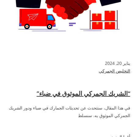
يناير 20, 2024
التخليص الجمركي
“الشريك الجمركي الموثوق في ضباء”
في هذا المقال، سنتحدث عن تحديثات الجمارك في ضباء ودور الشريك
الجمركي الموثوق به. سنسلط
أقرا المزيد