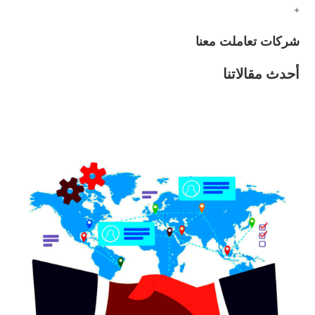
+
شركات تعاملت معنا
أحدث مقالاتنا