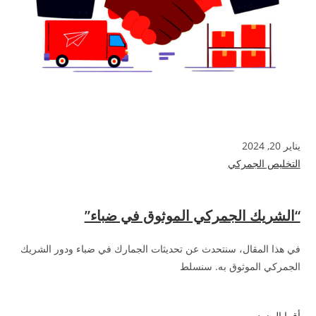
يناير 20, 2024
التخليص الجمركي
“الشريك الجمركي الموثوق في ضباء”
في هذا المقال، سنتحدث عن تحديثات الجمارك في ضباء ودور الشريك
الجمركي الموثوق به. سنسلط
أقرا المزيد