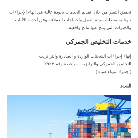
تحقيق التميز من خلال تقديم الخدمات بجودة عالية في إنهاء الإجراءات
، وتلبية متطلبات بيئة العمل واحتياجات العملاء ، وفق أحدث الآليات
والخبرات التي ينتج عنها نتائج واقعية .
خدمات التخليص الجمركي
إنهاء إجراءات الشحنات الواردة و الصادرة والترانزيت
التخليص الجمركي والترانزيت – رخصة رقم ٢٩٢٧
( جمرك ميناء ضباء )
المزيد