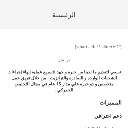
Ski
t
الرئيسية
conten
[smartslider3 slider=”2″]
من نحن
نسعي لتقديم ما لدينا من خبرة و جهد لتسريع عملية إنهاء إجراءات
الشحنات الواردة و الصادرة والترانزيت ، من خلال فريق عمل
متخصص و ذو خبرة علي مدار 15 عام في مجال التخليص
الجمركي .
المميزات
دعم احترافي