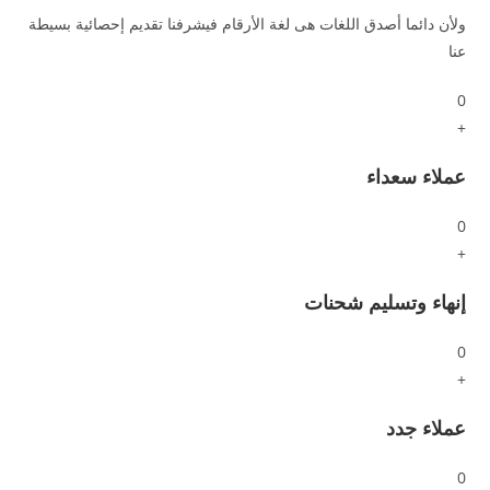
ولأن دائما أصدق اللغات هى لغة الأرقام فيشرفنا تقديم إحصائية بسيطة
عنا
0
+
عملاء سعداء
0
+
إنهاء وتسليم شحنات
0
+
عملاء جدد
0