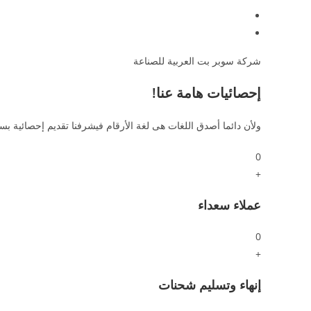
شركة سوبر بت العربية للصناعة
إحصائيات هامة عنا!
ولأن دائما أصدق اللغات هى لغة الأرقام فيشرفنا تقديم إحصائية بس
0
+
عملاء سعداء
0
+
إنهاء وتسليم شحنات