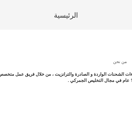
الرئيسية
من نحن
راءات الشحنات الواردة و الصادرة والترانزيت ، من خلال فريق عمل متخصص