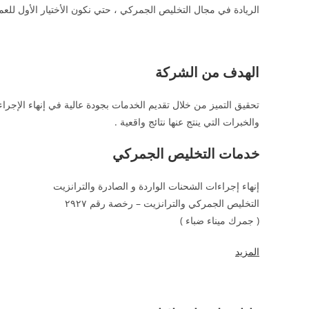
الريادة في مجال التخليص الجمركي ، حتي نكون الأختيار الأول للعملا
الهدف من الشركة
تحقيق التميز من خلال تقديم الخدمات بجودة عالية في إنهاء الإجراء
والخبرات التي ينتج عنها نتائج واقعية .
خدمات التخليص الجمركي
إنهاء إجراءات الشحنات الواردة و الصادرة والترانزيت
التخليص الجمركي والترانزيت – رخصة رقم ٢٩٢٧
( جمرك ميناء ضباء )
المزيد