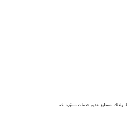
، ولذلك نستطيع تقديم خدمات متميّزة لك.