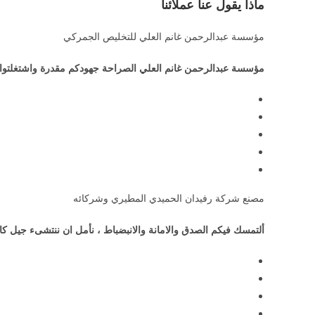
ماذا يقول عنا عملائنا
مؤسسة عبدالرحمن غانم العلي للتخليص الجمركي
مؤسسة عبدالرحمن غانم العلي الصراحة جهودكم مقدرة واشتغلتوا لي
مصنع شركة رفيدان الحميدي المطيري وشركائه
ألتمسك فيكم الصدق والامانة والانبضباط ، نأمل ان ننتشىء جيل كا