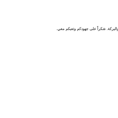
البركة. شكراً على جهودكم وتعبكم معي.