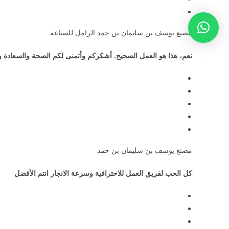
مصنع يوسف بن سليمان بن حمد الرامل للصناعة
نعم، هذا هو العمل الصحيح. أشكركم وأتمنى لكم الصحة والسعادة و
مصنع يوسف بن سليمان بن حمد
كل الحب لفريق العمل للاحترافية وسرعة الانجار انتم الأفضل