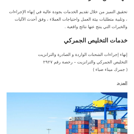
تحقيق التميز من خلال تقديم الخدمات بجودة عالية في إنهاء الإجراءات
، وتلبية متطلبات بيئة العمل واحتياجات العملاء ، وفق أحدث الآليات
والخبرات التي ينتج عنها نتائج واقعية .
خدمات التخليص الجمركي
إنهاء إجراءات الشحنات الواردة و الصادرة والترانزيت
التخليص الجمركي والترانزيت – رخصة رقم ٢٩٢٧
( جمرك ميناء ضباء )
المزيد