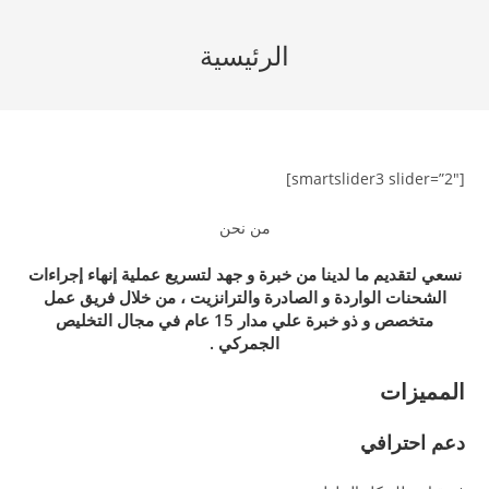
Ski
t
الرئيسية
conten
[smartslider3 slider=”2″]
من نحن
نسعي لتقديم ما لدينا من خبرة و جهد لتسريع عملية إنهاء إجراءات
الشحنات الواردة و الصادرة والترانزيت ، من خلال فريق عمل
متخصص و ذو خبرة علي مدار 15 عام في مجال التخليص
الجمركي .
المميزات
دعم احترافي