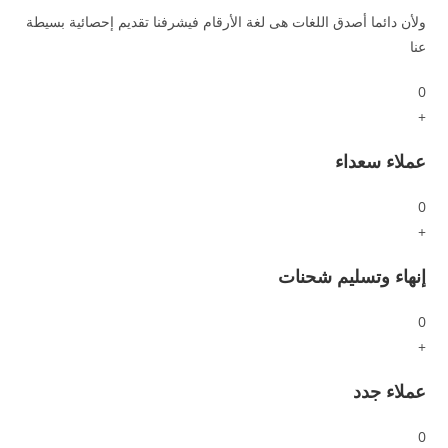
ولأن دائما أصدق اللغات هى لغة الأرقام فيشرفنا تقديم إحصائية بسيطة
عنا
0
+
عملاء سعداء
0
+
إنهاء وتسليم شحنات
0
+
عملاء جدد
0