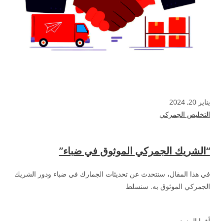
يناير 20, 2024
التخليص الجمركي
“الشريك الجمركي الموثوق في ضباء”
في هذا المقال، سنتحدث عن تحديثات الجمارك في ضباء ودور الشريك
الجمركي الموثوق به. سنسلط
أقرا المزيد