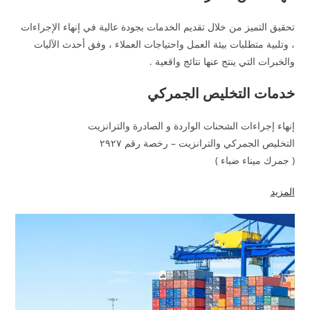
تحقيق التميز من خلال تقديم الخدمات بجودة عالية في إنهاء الإجراءات
، وتلبية متطلبات بيئة العمل واحتياجات العملاء ، وفق أحدث الآليات
والخبرات التي ينتج عنها نتائج واقعية .
خدمات التخليص الجمركي
إنهاء إجراءات الشحنات الواردة و الصادرة والترانزيت
التخليص الجمركي والترانزيت – رخصة رقم ٢٩٢٧
( جمرك ميناء ضباء )
المزيد