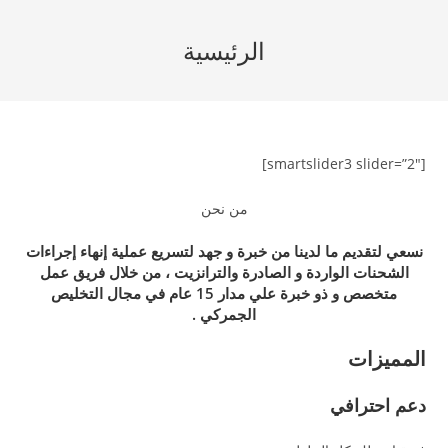
Ski
t
الرئيسية
conten
[smartslider3 slider=”2″]
من نحن
نسعي لتقديم ما لدينا من خبرة و جهد لتسريع عملية إنهاء إجراءات
الشحنات الواردة و الصادرة والترانزيت ، من خلال فريق عمل
متخصص و ذو خبرة علي مدار 15 عام في مجال التخليص
الجمركي .
المميزات
دعم احترافي