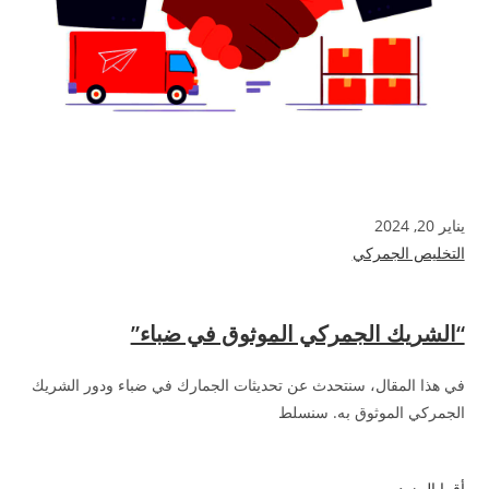
يناير 20, 2024
التخليص الجمركي
“الشريك الجمركي الموثوق في ضباء”
في هذا المقال، سنتحدث عن تحديثات الجمارك في ضباء ودور الشريك
الجمركي الموثوق به. سنسلط
أقرا المزيد