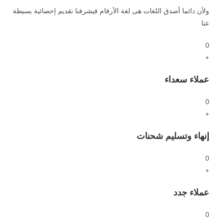
ولأن دائما أصدق اللغات هى لغة الأرقام فيشرفنا تقديم إحصائية بسيطة
عنا
0
+
عملاء سعداء
0
+
إنهاء وتسليم شحنات
0
+
عملاء جدد
0