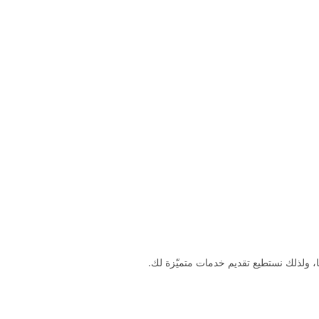
، ولذلك نستطيع تقديم خدمات متميّزة لك.