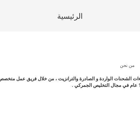
الرئيسية
من نحن
راءات الشحنات الواردة و الصادرة والترانزيت ، من خلال فريق عمل متخصص