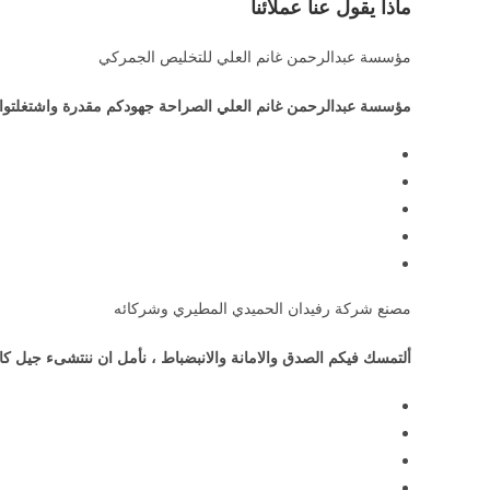
ماذا يقول عنا عملائنا
مؤسسة عبدالرحمن غانم العلي للتخليص الجمركي
مؤسسة عبدالرحمن غانم العلي الصراحة جهودكم مقدرة واشتغلتوا لي
مصنع شركة رفيدان الحميدي المطيري وشركائه
ألتمسك فيكم الصدق والامانة والانبضباط ، نأمل ان ننتشىء جيل كا