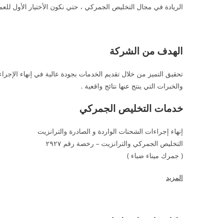
الريادة في مجال التخليص الجمركي ، حتي نكون الأختيار الأول للعملا
الهدف من الشركة
تحقيق التميز من خلال تقديم الخدمات بجودة عالية في إنهاء الإجراء
والخبرات التي ينتج عنها نتائج واقعية .
خدمات التخليص الجمركي
إنهاء إجراءات الشحنات الواردة و الصادرة والترانزيت
التخليص الجمركي والترانزيت – رخصة رقم ٢٩٢٧
( جمرك ميناء ضباء )
المزيد