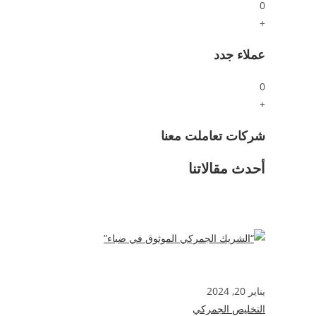
0
+
عملاء جدد
0
+
شركات تعاملت معنا
أحدث مقالاتنا
يناير 20, 2024
التخليص الجمركي