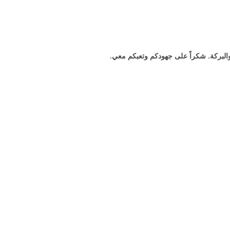
البركة. شكراً على جهودكم وتعبكم معي.