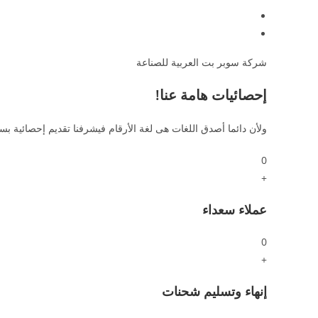
شركة سوبر بت العربية للصناعة
إحصائيات هامة عنا!
ولأن دائما أصدق اللغات هى لغة الأرقام فيشرفنا تقديم إحصائية بس
0
+
عملاء سعداء
0
+
إنهاء وتسليم شحنات