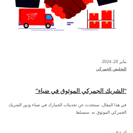
يناير 20, 2024
التخليص الجمركي
“الشريك الجمركي الموثوق في ضباء”
في هذا المقال، سنتحدث عن تحديثات الجمارك في ضباء ودور الشريك
الجمركي الموثوق به. سنسلط
أقرا المزيد