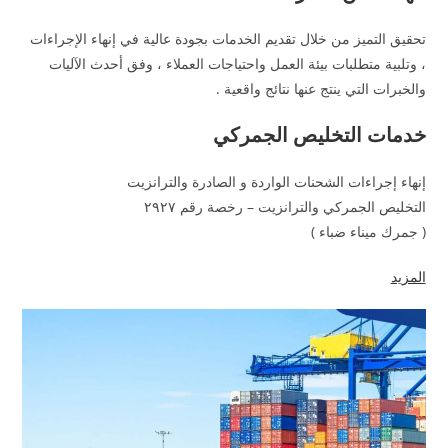
تحقيق التميز من خلال تقديم الخدمات بجودة عالية في إنهاء الإجراءات
، وتلبية متطلبات بيئة العمل واحتياجات العملاء ، وفق أحدث الآليات
والخبرات التي ينتج عنها نتائج واقعية .
خدمات التخليص الجمركي
إنهاء إجراءات الشحنات الواردة و الصادرة والترانزيت
التخليص الجمركي والترانزيت – رخصة رقم ٢٩٢٧
( جمرك ميناء ضباء )
المزيد