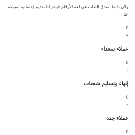
ولأن دائما أصدق اللغات هى لغة الأرقام فيشرفنا تقديم إحصائية بسيطة
عنا
0
+
عملاء سعداء
0
+
إنهاء وتسليم شحنات
0
+
عملاء جدد
0