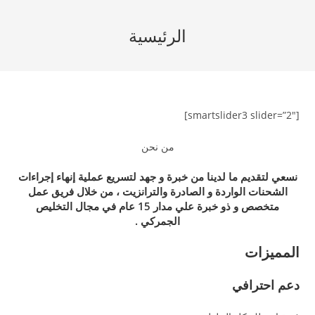
Ski
t
الرئيسية
conten
[smartslider3 slider=”2″]
من نحن
نسعي لتقديم ما لدينا من خبرة و جهد لتسريع عملية إنهاء إجراءات
الشحنات الواردة و الصادرة والترانزيت ، من خلال فريق عمل
متخصص و ذو خبرة علي مدار 15 عام في مجال التخليص
الجمركي .
المميزات
دعم احترافي